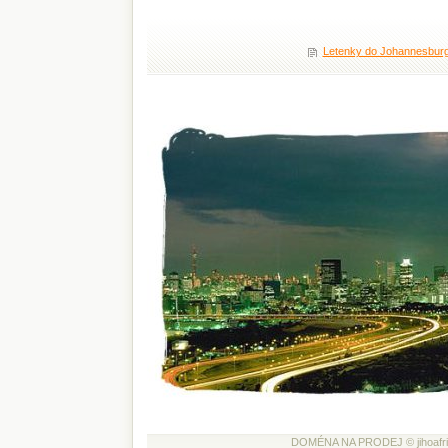
Letenky do Johannesbur
DOMÉNA NA PRODEJ © jihoafricka