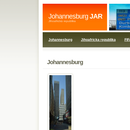
Johannesburg
JAR
Jihoafrická republika
Johannesburg
Jihoafricka republika
FIF
Johannesburg