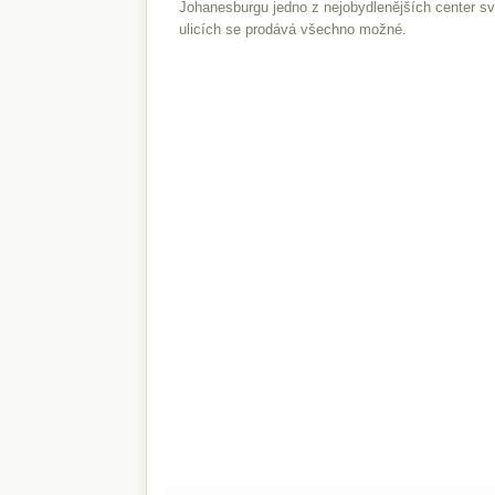
Johanesburgu jedno z nejobydlenějších center sv
ulicích se prodává všechno možné.