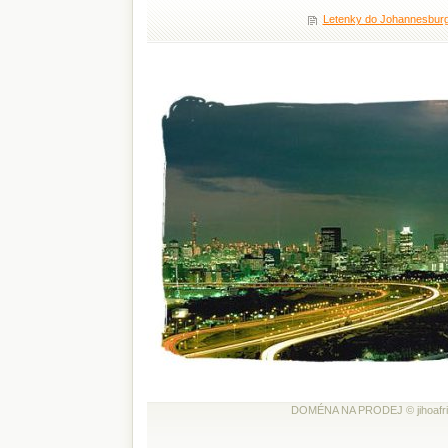
Letenky do Johannesbur
DOMÉNA NA PRODEJ © jihoafricka