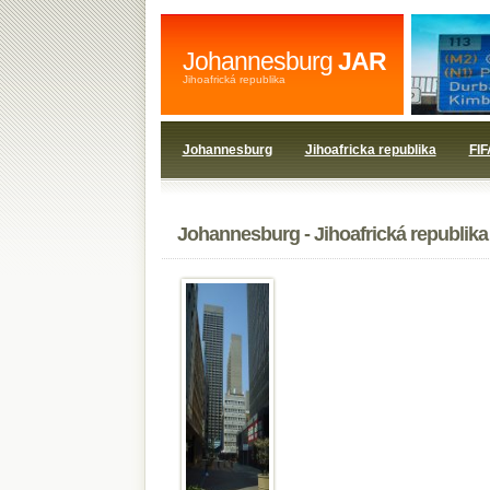
Johannesburg
JAR
Jihoafrická republika
Johannesburg
Jihoafricka republika
FIF
Johannesburg - Jihoafrická republika -